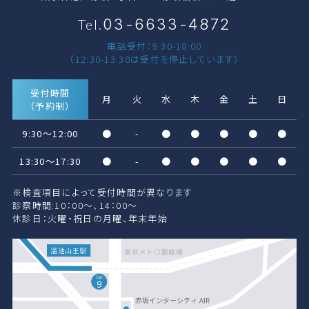
03-6633-4872
Tel.
電話受付：9:30-18:00
（12:30-13:30は受付を停止しています）
受付時間
月
火
水
木
金
土
日
（予約制）
9:30～12:00
●
-
●
●
●
●
●
13:30～17:30
●
-
●
●
●
●
●
※検査項目によって受付時間が異なります
診察時間:10：00〜、14：00〜
休診日：火曜・祝日の月曜、年末年始