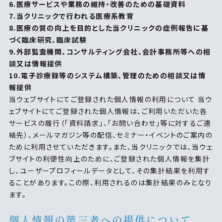
6.医療サービスや業務の維持・改善のための基礎資料
7.当クリニックで行われる医療系教育
8.医療の質の向上を目的とした当クリニックの症例報告に基
づく臨床研究、臨床試験
9.外部監査機関、コンサルティング会社、会計事務所等への相
談又は情報提供
10.電子診療録等のシステム構築、管理のための相談又は情
報提供
当ウェブサイトにてご登録された個人情報の利用について 当ウ
ェブサイトにてご登録された個人情報は、ご利用いただいた各
サービスの履行（「資料請求」、「お問い合わせ」等に対するご連
絡先）、メールマガジン等の配信、セミナー・イベントのご案内の
ために利用させていただきます。また、当クリニックでは、当ウェ
ブサイトの利便性向上のために、ご登録された個人情報を集計
し、ユーザープロフィールデータとして、その集計結果を利用す
ることがあります。この際、利用されるのは集計結果のみとなり
ます。
個人情報の第三者への提供について