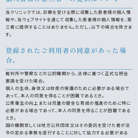
当クリニックでは、診療を受ける際に収集した患者様の個人情
報や、当ウェブサイトを通じて収集した患者様の個人情報を、第
三者に提供することはありません。ただし、以下の場合を除きま
す。
登録されたご利用者の同意があった場
合。
裁判所や警察などの公的機関から、法律に基づく正式な照会
要請を受けた場合。
個人の生命、身体又は財産の保護のために必要がある場合で
あって、本人の同意を得ることが困難であるとき。
公衆衛生の向上または児童の健全な育成の推進のために特に
必要がある場合であって、本人の同意を得ることが困難である
とき。
国の機関若しくは地方公共団体又はその委託を受けた者が法
令の定める事務を遂行することに対して協力する必要がある