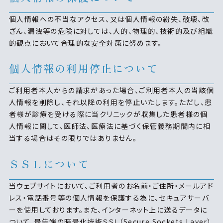
個人情報への不当なアクセス、又は個人情報の紛失、破壊、改
ざん、漏洩等の危険に対しては、人的、物理的、技術的及び組織
的観点において合理的な安全対策に努めます。
個人情報の利用停止について
ご利用者本人からの請求があった場合、ご利用者本人の当該個
人情報を削除し、それ以降の利用を停止いたします。ただし、患
者様が診療を受ける際に当クリニックが収集した患者様の個
人情報に関して、医師法、医療法に基づく保管義務期間内に相
当する場合はその限りではありません。
ＳＳＬについて
当ウェブサイトにおいて、ご利用者のお名前・ご住所・メールアド
レス・電話番号等の個人情報を保護する為に、セキュアサーバ
ーを使用しております。また、インターネット上に送るデータに
ついて、最先端の暗号化技術ＳＳＬ（Secure Sockets Layer）