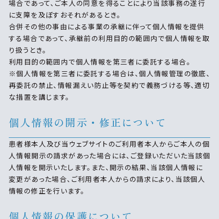
場合であって、ご本人の同意を得ることにより当該事務の遂行
に支障を及ぼすおそれがあるとき。
合併その他の事由による事業の承継に伴って個人情報を提供
する場合であって、承継前の利用目的の範囲内で個人情報を取
り扱うとき。
利用目的の範囲内で個人情報を第三者に委託する場合。
※個人情報を第三者に委託する場合は、個人情報管理の徹底、
再委託の禁止、情報漏えい防止等を契約で義務づける等、適切
な措置を講じます。
個人情報の開示・修正について
患者様本人及び当ウェブサイトのご利用者本人からご本人の個
人情報開示の請求があった場合には、ご登録いただいた当該個
人情報を開示いたします。また、開示の結果、当該個人情報に
変更があった場合、ご利用者本人からの請求により、当該個人
情報の修正を行います。
個人情報の保護について